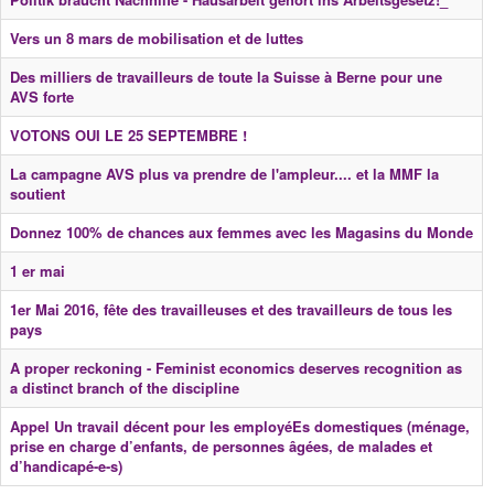
Vers un 8 mars de mobilisation et de luttes
Des milliers de travailleurs de toute la Suisse à Berne pour une
AVS forte
VOTONS OUI LE 25 SEPTEMBRE !
La campagne AVS plus va prendre de l'ampleur.... et la MMF la
soutient
Donnez 100% de chances aux femmes avec les Magasins du Monde
1 er mai
1er Mai 2016, fête des travailleuses et des travailleurs de tous les
pays
A proper reckoning - Feminist economics deserves recognition as
a distinct branch of the discipline
Appel Un travail décent pour les employéEs domestiques (ménage,
prise en charge d’enfants, de personnes âgées, de malades et
d’handicapé-e-s)