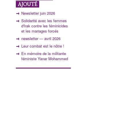
AJOUTÉ
Newsletter juin 2026
Solidarité avec les femmes
d'Irak contre les féminicides
et les mariages forcés
newsletter — avril 2026
Leur combat est le nôtre !
En mémoire de la militante
féministe Yanar Mohammed