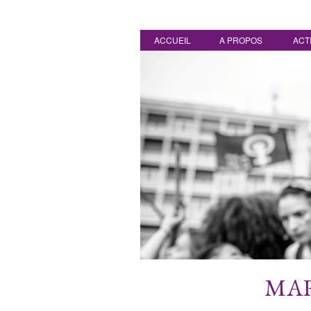
ACCUEIL
A PROPOS
ACT
MAR