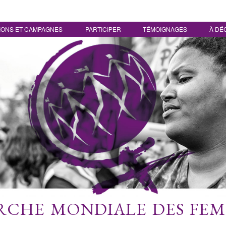
IONS ET CAMPAGNES
PARTICIPER
TÉMOIGNAGES
À DÉ
CHE MONDIALE DES FE