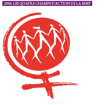
2006: LES QUATRE CHAMPS D'ACTION DE LA MMF