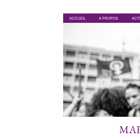
ACCUEIL
A PROPOS
ACT
MAR