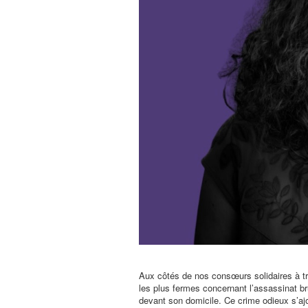
Aux côtés de nos consœurs solidaires à t
les plus fermes concernant l’assassinat br
devant son domicile. Ce crime odieux s’aj