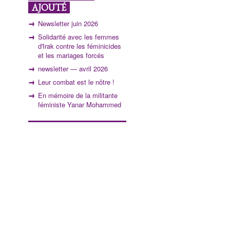
AJOUTÉ
Newsletter juin 2026
Solidarité avec les femmes
d'Irak contre les féminicides
et les mariages forcés
newsletter — avril 2026
Leur combat est le nôtre !
En mémoire de la militante
féministe Yanar Mohammed