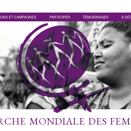
IONS ET CAMPAGNES
PARTICIPER
TÉMOIGNAGES
À DÉ
CHE MONDIALE DES FE