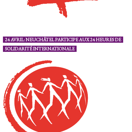
24 AVRIL: NEUCHÂTEL PARTICIPE AUX 24 HEURES DE
SOLIDARITÉ INTERNATIONALE