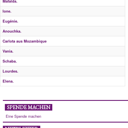
Mafalda.
Ione.
Eugénie.
Anouchka.
Carlota aus Mozambique
Vania.
Schaba.
Lourdes.
Elena.
SPENDE MACHEN
Eine Spende machen