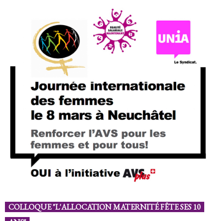
COLLOQUE "L'ALLOCATION MATERNITÉ FÊTE SES 10