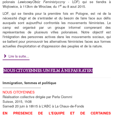
polonais
Lewicowy
Obóz Feministyczny
- LOF) qui se tiendra à
er
Wojtowice, à 113km de Wroclaw, du 1
au 8 aout 2015.
LOF, qui se tiendra pour la première fois en Pologne, est né de la
nécessité d'agir et de s'entraider et du besoin de faire face aux défis
auxquels sont aujourd'hui confrontés les mouvements féministes. Le
camp est organisé par un groupe informel comprenant des
représentantes de plusieurs villes polonaises. Notre objectif est
l'intégration des personnes actives dans les mouvements sociaux, qui
se battent pour promouvoir les alternatives féministes faces aux formes
actuelles d'exploitation et d'oppression des peuples et de la nature.
Lire la suite...
NOUS CITOYENNES: UN FILM À NE PAS RATER!
Immigration, femmes et politique
-------------------------------------
NOUS CITOYENNES
Réalisation collective dirigée par Perla Ciommi
Suisse, 2015, 1h38
Samedi 20 juin à 18h15 à L'ABC à La Chaux-de-Fonds
EN PRESENCE DE L'EQUIPE ET DE CERTAINES