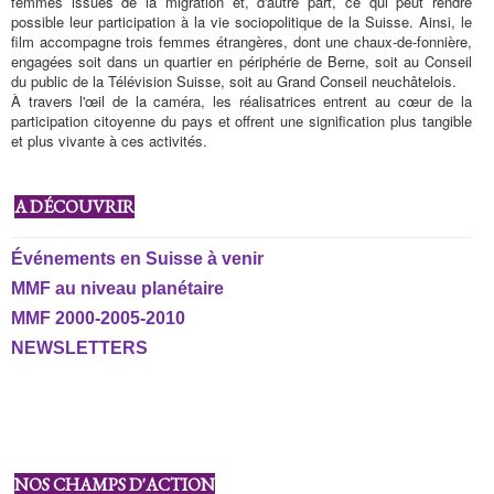
femmes issues de la migration et, d'autre part, ce qui peut rendre
possible leur participation à la vie sociopolitique de la Suisse. Ainsi, le
film accompagne trois femmes étrangères, dont une chaux-de-fonnière,
engagées soit dans un quartier en périphérie de Berne, soit au Conseil
du public de la Télévision Suisse, soit au Grand Conseil neuchâtelois.
À travers l'œil de la caméra, les réalisatrices entrent au cœur de la
participation citoyenne du pays et offrent une signification plus tangible
et plus vivante à ces activités.
A DÉCOUVRIR
Événements en Suisse à venir
MMF au niveau planétaire
MMF 2000-2005-2010
NEWSLETTERS
NOS CHAMPS D'ACTION