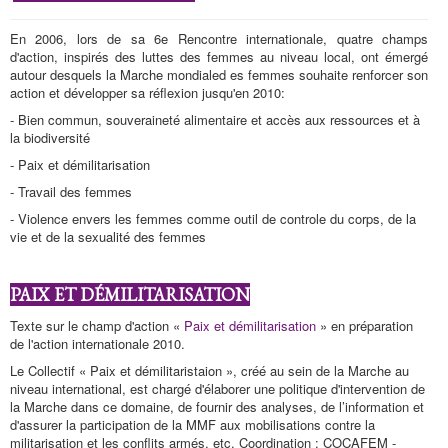
En 2006, lors de sa 6e Rencontre internationale, quatre champs
d'action, inspirés des luttes des femmes au niveau local, ont émergé
autour desquels la Marche mondialed es femmes souhaite renforcer son
action et développer sa réflexion jusqu'en 2010:
- Bien commun, souveraineté alimentaire et accès aux ressources et à
la biodiversité
- Paix et démilitarisation
- Travail des femmes
- Violence envers les femmes comme outil de controle du corps, de la
vie et de la sexualité des femmes
PAIX ET DÉMILITARISATION
Texte sur le champ d'action «
Paix et démilitarisation
» en préparation
de l'action internationale 2010.
Le Collectif « Paix et démilitaristaion », créé au sein de la Marche au
niveau international, est chargé d'élaborer une politique d'intervention de
la Marche dans ce domaine, de fournir des analyses, de l’information et
d'assurer la participation de la MMF aux mobilisations contre la
militarisation et les conflits armés, etc. Coordination : COCAFEM -