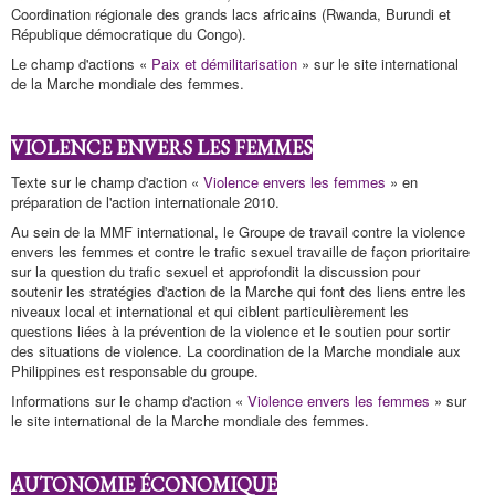
Coordination régionale des grands lacs africains (Rwanda, Burundi et
République démocratique du Congo).
Le champ d'actions «
Paix et démilitarisation
» sur le site international
de la Marche mondiale des femmes.
VIOLENCE ENVERS LES FEMMES
Texte sur le champ d'action «
Violence envers les femmes
» en
préparation de l'action internationale 2010.
Au sein de la MMF international, le Groupe de travail contre la violence
envers les femmes et contre le trafic sexuel travaille de façon prioritaire
sur la question du trafic sexuel et approfondit la discussion pour
soutenir les stratégies d'action de la Marche qui font des liens entre les
niveaux local et international et qui ciblent particulièrement les
questions liées à la prévention de la violence et le soutien pour sortir
des situations de violence. La coordination de la Marche mondiale aux
Philippines est responsable du groupe.
Informations sur le champ d'action «
Violence envers les femmes
» sur
le site international de la Marche mondiale des femmes.
AUTONOMIE ÉCONOMIQUE