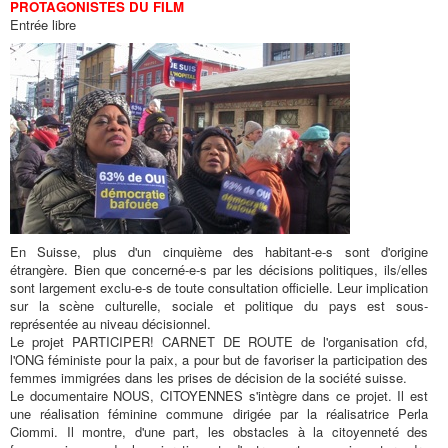
PROTAGONISTES DU FILM
Entrée libre
En Suisse, plus d'un cinquième des habitant-e-s sont d'origine
étrangère. Bien que concerné-e-s par les décisions politiques, ils/elles
sont largement exclu-e-s de toute consultation officielle. Leur implication
sur la scène culturelle, sociale et politique du pays est sous-
représentée au niveau décisionnel.
Le projet PARTICIPER! CARNET DE ROUTE de l'organisation cfd,
l'ONG féministe pour la paix, a pour but de favoriser la participation des
femmes immigrées dans les prises de décision de la société suisse.
Le documentaire NOUS, CITOYENNES s'intègre dans ce projet. Il est
une réalisation féminine commune dirigée par la réalisatrice Perla
Ciommi. Il montre, d'une part, les obstacles à la citoyenneté des