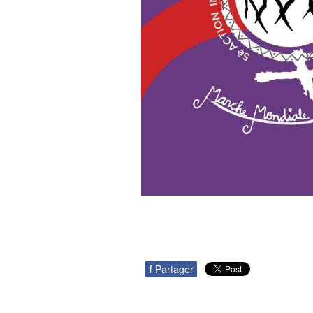
f
Partager