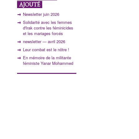
AJOUTÉ
Newsletter juin 2026
Solidarité avec les femmes
d'Irak contre les féminicides
et les mariages forcés
newsletter — avril 2026
Leur combat est le nôtre !
En mémoire de la militante
féministe Yanar Mohammed