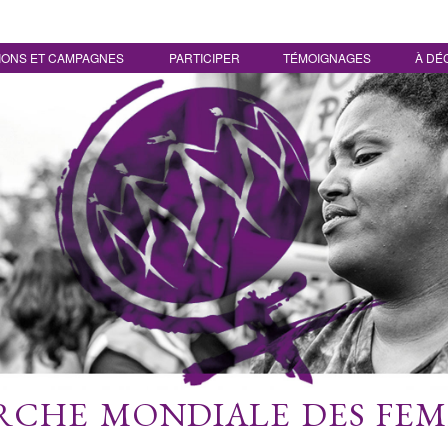
IONS ET CAMPAGNES
PARTICIPER
TÉMOIGNAGES
À DÉ
CHE MONDIALE DES FE