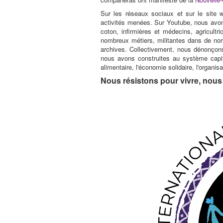
Sur les réseaux sociaux et sur le sit
activités menées. Sur Youtube, nous avo
coton, infirmières et médecins, agricultr
nombreux métiers, militantes dans de no
archives. Collectivement, nous dénonçons
nous avons construites au système capital
alimentaire, l'économie solidaire, l'organis
Nous résistons pour vivre, nou