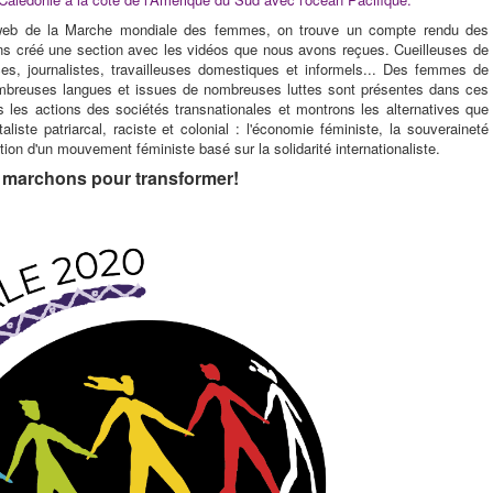
e web de la Marche mondiale des femmes, on trouve un compte rendu des
ns créé une section avec les vidéos que nous avons reçues. Cueilleuses de
ices, journalistes, travailleuses domestiques et informels... Des femmes de
mbreuses langues et issues de nombreuses luttes sont présentes dans ces
 les actions des sociétés transnationales et montrons les alternatives que
iste patriarcal, raciste et colonial : l'économie féministe, la souveraineté
ation d'un mouvement féministe basé sur la solidarité internationaliste.
s marchons pour transformer!