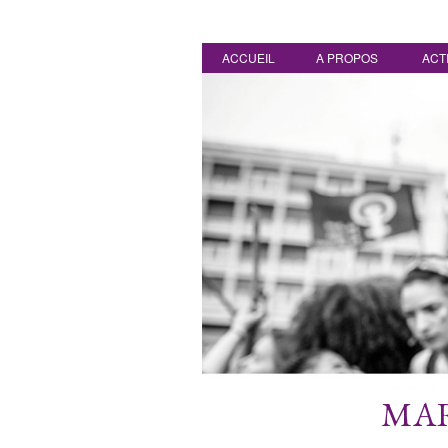
ACCUEIL
A PROPOS
ACT
MAR