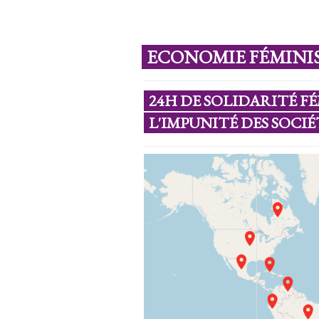
ECONOMIE FÉMINIS
24H DE SOLIDARITÉ F
L'IMPUNITÉ DES SOCI