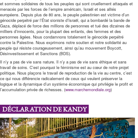
et sommes solidaires de tous les peuples qui sont cruellement attaqués et
menacés par les forces de l’empire américain, Israël et ses alliés
européens. Depuis plus de 80 ans, le peuple palestinien est victime d’un
génocide perpétré par l’État sioniste d’Israël, qui a bombardé la bande de
Gaza, déplacé de force des millions de personnes et tué des dizaines de
milliers d’innocents, pour la plupart des enfants, des femmes et des
personnes âgées. Nous condamnons totalement le génocide perpétré
contre la Palestine. Nous exprimons notre soutien et notre solidarité au
peuple qui résiste courageusement, ainsi qu’au mouvement Boycott,
Désinvestissement et Sanctions (BDS).
Il n’y a pas de vie sans nature. Il n’y a pas de vie sans éthique et sans
travail de soins. C’est pourquoi le féminisme est au cœur de notre projet
politique. Nous plaçons le travail de reproduction de la vie au centre, c’est
ce qui nous différencie radicalement de ceux qui veulent préserver la
logique et la dynamique d’un système économique qui privilégie le profit et
l’accumulation privée de richesses. (
www.marchemondiale.org
)
DÉCLARATION DE KANDY