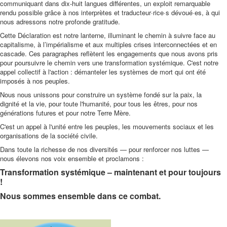
communiquant dans dix-huit langues différentes, un exploit remarquable
rendu possible grâce à nos interprètes et traducteur·rice·s dévoué·es, à qui
nous adressons notre profonde gratitude.
Cette Déclaration est notre lanterne, illuminant le chemin à suivre face au
capitalisme, à l’impérialisme et aux multiples crises interconnectées et en
cascade. Ces paragraphes reflètent les engagements que nous avons pris
pour poursuivre le chemin vers une transformation systémique. C'est notre
appel collectif à l'action : démanteler les systèmes de mort qui ont été
imposés à nos peuples.
Nous nous unissons pour construire un système fondé sur la paix, la
dignité et la vie, pour toute l'humanité, pour tous les êtres, pour nos
générations futures et pour notre Terre Mère.
C'est un appel à l'unité entre les peuples, les mouvements sociaux et les
organisations de la société civile.
Dans toute la richesse de nos diversités — pour renforcer nos luttes —
nous élevons nos voix ensemble et proclamons :
Transformation systémique – maintenant et pour toujours
!
Nous sommes ensemble dans ce combat.