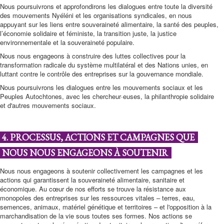
Nous poursuivrons et approfondirons les dialogues entre toute la diversité
des mouvements Nyéléni et les organisations syndicales, en nous
appuyant sur les liens entre souveraineté alimentaire, la santé des peuples,
l’économie solidaire et féministe, la transition juste, la justice
environnementale et la souveraineté populaire.
Nous nous engageons à construire des luttes collectives pour la
transformation radicale du système multilatéral et des Nations unies, en
luttant contre le contrôle des entreprises sur la gouvernance mondiale.
Nous poursuivrons les dialogues entre les mouvements sociaux et les
Peuples Autochtones, avec les chercheur·euses, la philanthropie solidaire
et d'autres mouvements sociaux.
4. PROCESSUS, ACTIONS ET CAMPAGNES QUE
NOUS NOUS ENGAGEONS À SOUTENIR
Nous nous engageons à soutenir collectivement les campagnes et les
actions qui garantissent la souveraineté alimentaire, sanitaire et
économique. Au cœur de nos efforts se trouve la résistance aux
monopoles des entreprises sur les ressources vitales – terres, eau,
semences, animaux, matériel génétique et territoires – et l'opposition à la
marchandisation de la vie sous toutes ses formes. Nos actions se