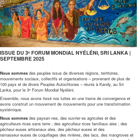
ISSUE DU 3ᵉ FORUM MONDIAL NYÉLÉNI, SRI LANKA |
SEPTEMBRE 2025
Nous sommes
des peuples issus de diverses régions, territoires,
mouvements sociaux, collectifs et organisations – provenant de plus de
100 pays et de divers Peuples Autochtones – réunis à Kandy, au Sri
Lanka, pour le 3ᵉ Forum Mondial Nyéléni.
Ensemble, nous avons tissé nos luttes en une trame de convergence et
avons construit un mouvement de mouvements pour une transformation
systémique.
Nous sommes
des paysan·nes, des ouvrier·es agricoles et des
agriculteurs·rices sans terre ; des agriculteur·rices familiaux·ales ; des
pêcheur·euses artisanaux·ales, des pêcheur·euses et des
ramasseur·euses de coquillages des rivières, des lacs, des mangroves et