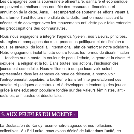
Les campagnes pour la souveraineté alimentaire, sanitaire et économique
ne peuvent se réaliser sans contrôle des ressources financières et
annulation de la dette. Ainsi, il est impératif de soutenir les efforts visant à
transformer l’architecture mondiale de la dette, tout en reconnaissant la
nécessité de converger avec les mouvements anti-dette pour faire entendre
les préoccupations des communautés.
Nous nous engageons à intégrer l’agenda Nyéléni, nos valeurs, principes,
stratégies et campagnes dans les processus politiques et de décision à
tous les niveaux, du local à l’international, afin de renforcer notre solidarité.
Notre engagement inclut la lutte contre toutes les formes de discrimination
— fondées sur la caste, la couleur de peau, l’ethnie, le genre et la diversité
sexuelle, la religion et la foi. Dans toutes nos actions, l’inclusion des
jeunes est essentielle. Nous veillerons à ce que leurs voix soient
représentées dans les espaces de prise de décision, à promouvoir
l’entrepreneuriat populaire, à faciliter le transfert intergénérationnel des
savoirs et pratiques ancestraux, et à développer le leadership des jeunes
grâce à une éducation populaire fondée sur des valeurs féministes, anti-
racistes, anti-castes et décoloniales.
5. AUX PEUPLES DU MONDE :
La Déclaration de Kandy résume notre sagesse et nos réflexions
collectives. Au Sri Lanka, nous avons décidé de lutter dans l'unité, en