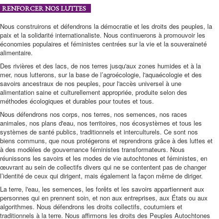
RENFORCER NOS LUTTES
Nous construirons et défendrons la démocratie et les droits des peuples, la
paix et la solidarité internationaliste. Nous continuerons à promouvoir les
économies populaires et féministes centrées sur la vie et la souveraineté
alimentaire.
Des rivières et des lacs, de nos terres jusqu'aux zones humides et à la
mer, nous lutterons, sur la base de l’agroécologie, l'aquaécologie et des
savoirs ancestraux de nos peuples, pour l'accès universel à une
alimentation saine et culturellement appropriée, produite selon des
méthodes écologiques et durables pour toutes et tous.
Nous défendrons nos corps, nos terres, nos semences, nos races
animales, nos plans d'eau, nos territoires, nos écosystèmes et tous les
systèmes de santé publics, traditionnels et interculturels. Ce sont nos
biens communs, que nous protégerons et reprendrons grâce à des luttes et
à des modèles de gouvernance féministes transformateurs. Nous
réunissons les savoirs et les modes de vie autochtones et féministes, en
œuvrant au sein de collectifs divers qui ne se contentent pas de changer
l’identité de ceux qui dirigent, mais également la façon même de diriger.
La terre, l'eau, les semences, les forêts et les savoirs appartiennent aux
personnes qui en prennent soin, et non aux entreprises, aux États ou aux
algorithmes. Nous défendrons les droits collectifs, coutumiers et
traditionnels à la terre. Nous affirmons les droits des Peuples Autochtones