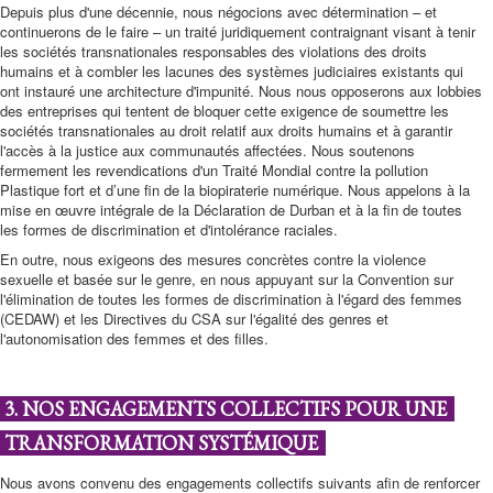
Depuis plus d'une décennie, nous négocions avec détermination – et
continuerons de le faire – un traité juridiquement contraignant visant à tenir
les sociétés transnationales responsables des violations des droits
humains et à combler les lacunes des systèmes judiciaires existants qui
ont instauré une architecture d'impunité. Nous nous opposerons aux lobbies
des entreprises qui tentent de bloquer cette exigence de soumettre les
sociétés transnationales au droit relatif aux droits humains et à garantir
l'accès à la justice aux communautés affectées. Nous soutenons
fermement les revendications d'un Traité Mondial contre la pollution
Plastique fort et d’une fin de la biopiraterie numérique. Nous appelons à la
mise en œuvre intégrale de la Déclaration de Durban et à la fin de toutes
les formes de discrimination et d'intolérance raciales.
En outre, nous exigeons des mesures concrètes contre la violence
sexuelle et basée sur le genre, en nous appuyant sur la Convention sur
l'élimination de toutes les formes de discrimination à l'égard des femmes
(CEDAW) et les Directives du CSA sur l'égalité des genres et
l'autonomisation des femmes et des filles.
3. NOS ENGAGEMENTS COLLECTIFS POUR UNE
TRANSFORMATION SYSTÉMIQUE
Nous avons convenu des engagements collectifs suivants afin de renforcer