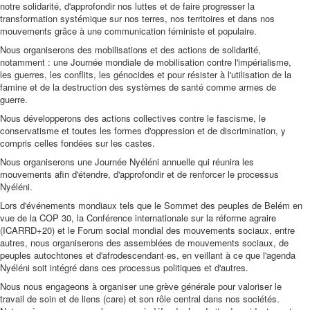
notre solidarité, d'approfondir nos luttes et de faire progresser la
transformation systémique sur nos terres, nos territoires et dans nos
mouvements grâce à une communication féministe et populaire.
Nous organiserons des mobilisations et des actions de solidarité,
notamment : une Journée mondiale de mobilisation contre l'impérialisme,
les guerres, les conflits, les génocides et pour résister à l'utilisation de la
famine et de la destruction des systèmes de santé comme armes de
guerre.
Nous développerons des actions collectives contre le fascisme, le
conservatisme et toutes les formes d'oppression et de discrimination, y
compris celles fondées sur les castes.
Nous organiserons une Journée Nyéléni annuelle qui réunira les
mouvements afin d'étendre, d'approfondir et de renforcer le processus
Nyéléni.
Lors d'événements mondiaux tels que le Sommet des peuples de Belém en
vue de la COP 30, la Conférence internationale sur la réforme agraire
(ICARRD+20) et le Forum social mondial des mouvements sociaux, entre
autres, nous organiserons des assemblées de mouvements sociaux, de
peuples autochtones et d'afrodescendant·es, en veillant à ce que l'agenda
Nyéléni soit intégré dans ces processus politiques et d'autres.
Nous nous engageons à organiser une grève générale pour valoriser le
travail de soin et de liens (care) et son rôle central dans nos sociétés.