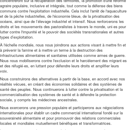
concentreront sur la récupération des territoires, la promotion d'une réforme
agraire populaire, inclusive et intégrale, tout comme la défense des biens
communs contre l'exploitation industrielle. Cela inclut l'arrêt de l'aquaculture
et de la pêche industrielles, de l'économie bleue, de la privatisation des
océans, ainsi que de l’élevage industriel et intensif. Nous renforcerons les
droits et les mouvements des pastoralistes à travers le monde, uni·es pour
lutter contre l'impunité et le pouvoir des sociétés transnationales et autres
types d’exploitation.
À l'échelle mondiale, nous nous joindrons aux actions visant à mettre fin et
à prévenir la famine et à mettre un terme à la destruction des
infrastructures alimentaires et sanitaires utilisées comme armes de guerre.
Nous nous mobiliserons contre l'exclusion et le harcèlement des migrant·es
et des réfugié·es, en luttant pour défendre leurs droits et amplifier leurs
voix.
Nous construirons des alternatives à partir de la base, en accord avec nos
réalités vécues, en créant des économies solidaires et des systèmes de
santé des peuples. Nous continuerons à lutter contre la privatisation et la
commercialisation des systèmes de santé et à défendre la protection
sociale, y compris les médecines ancestrales.
Nous exercerons une pression populaire et participerons aux négociations
internationales pour établir un cadre commercial international fondé sur la
souveraineté alimentaire et pour promouvoir des relations commerciales
locales et mondiales mutuellement bénéfiques et transformatrices.