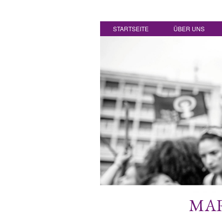
STARTSEITE
ÜBER UNS
MAR