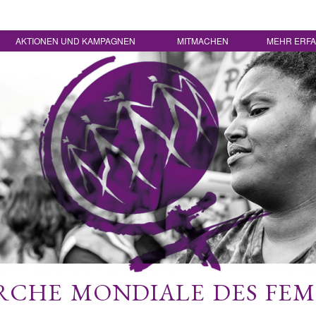
AKTIONEN UND KAMPAGNEN
MITMACHEN
MEHR ERF
CHE MONDIALE DES FE