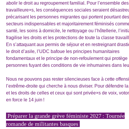
abolir le droit au regroupement familial. Pour l’ensemble des
travailleure×s, les conséquences sociales seraient désastre
précarisant les personnes migrantes qui portent pourtant de
secteurs indispensables et majoritairement féminisés comme
santé, les soins à domicile, le nettoyage ou l’hôtellerie, l’initi
fragilise les droits et les protections de toute la classe travai
En s’attaquant aux permis de séjour et en restreignant dras
le droit d’asile, l’UDC bafoue les principes humanitaires
fondamentaux et le principe de non-refoulement qui protège 
personnes fuyant des conditions de vie inhumaines dans leu
Nous ne pouvons pas rester silencieuses face à cette offens
l’extrême-droite qui cherche à nous diviser. Pour défendre la
et les droits de celles et ceux qui sont privée×s de voix, vo
en force le 14 juin !
Préparer la grande grève féministe 2027 : Tournée
romande de militantes basques