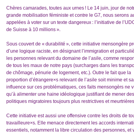
Chères camarades, toutes aux urnes ! Le 14 juin, jour de not
grande mobilisation féministe et contre le G7, nous serons a
appelées à voter sur un texte dangereux : l’initiative de l’U
de Suisse à 10 millions ».
Sous couvert de « durabilité », cette initiative mensongère p
d’une logique raciste, en désignant l’immigration et particul
les personnes relevant du domaine de l’asile, comme respo
de tous les maux de notre pays (surcharges dans les transpo
de chômage, pénurie de logement, etc.). Outre le fait que la
proportion d’étrangere×s relevant de l’asile soit minime et s
influence sur ces problématiques, ces faits mensongèrs ne v
qu’à alimenter une haine idéologique justifiant de mener de
politiques migratoires toujours plus restrictives et meurtrières
Cette initiative est aussi une offensive contre les droits de to
travailleure×s. Elle menace directement les accords interna
essentiels, notamment la libre circulation des personnes, et 