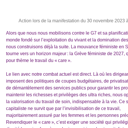
Action lors de la manifestation du 30 novembre 2023 
Alors que nous nous mobilisons contre le G7 et sa planificat
monde fondé sur l’exploitation du vivant et la domination des
nous construisons déjà la suite. La mouvance féministe en 
tourne vers un horizon majeur : la Grève féministe de 2027, 
pour thème le travail du « care ».
Le lien avec notre combat actuel est direct. Là où les dirigea
imposent des politiques de coupes budgétaires, de privatisat
de démantèlement des services publics pour garantir les prof
maintenir les richesses et privilèges des ultra riches, nous 
la valorisation du travail de soin, indispensable à la vie. Ce
capitaliste ne survit que par l’invisibilisation de ce travail,
majoritairement assuré par les femmes et les personnes pré
Revendiquer le « care », c’est exiger une société qui privilég