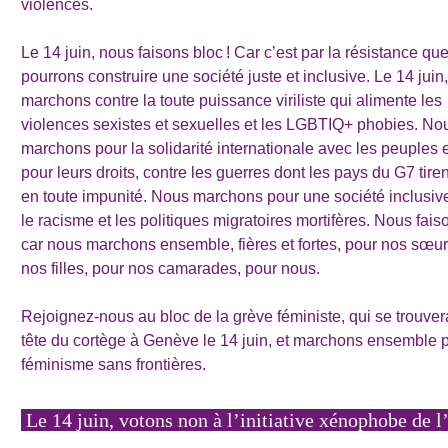
violences.
Le 14 juin, nous faisons bloc ! Car c’est par la résistance qu
pourrons construire une société juste et inclusive. Le 14 juin
marchons contre la toute puissance viriliste qui alimente les
violences sexistes et sexuelles et les LGBTIQ+ phobies. No
marchons pour la solidarité internationale avec les peuples e
pour leurs droits, contre les guerres dont les pays du G7 tirent
en toute impunité. Nous marchons pour une société inclusive
le racisme et les politiques migratoires mortifères. Nous fais
car nous marchons ensemble, fières et fortes, pour nos sœur
nos filles, pour nos camarades, pour nous.
Rejoignez-nous au bloc de la grève féministe, qui se trouver
tête du cortège à Genève le 14 juin, et marchons ensemble 
féminisme sans frontières.
Le 14 juin, votons non à l’initiative xénophobe de 