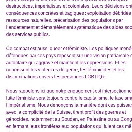
destructrices, impérialistes et coloniales. Leurs décisions on
conséquences concrètes et tragiques : exploitation débridée
ressources naturelles, précarisation des populations par
l’endettement et démantèlement systématique des aides soci
des services publics.
Ce combat est aussi queer et féministe. Les politiques mené
défendues par ces pays reposent sur une vision patriarcale e
autoritaire qui aggrave et maintient les oppressions. Elles
nourrissent les violences de genre, les féminicides et les
discriminations envers les personnes LGBTIQ+.
Nous rappelons ici que notre engagement est intersectionnel
lutte féministe sera toujours contre le capitalisme, le fascism
l’impérialisme. Nous dénonçons la manière dont ces puissa
avec la complicité de la Suisse, tirent profit des guerres et
génocides, notamment au Soudan, en Palestine ou au Cong
en fermant leurs frontières aux populations qui fuient ces m