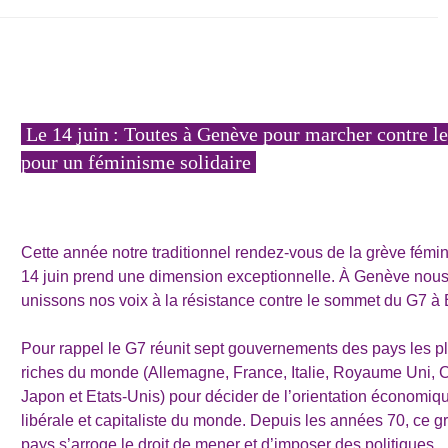
Le 14 juin : Toutes à Genève pour marcher contre le
pour un féminisme solidaire
Cette année notre traditionnel rendez-vous de la grève fémin
14 juin prend une dimension exceptionnelle. À Genève nou
unissons nos voix à la résistance contre le sommet du G7 à 
Pour rappel le G7 réunit sept gouvernements des pays les p
riches du monde (Allemagne, France, Italie, Royaume Uni, 
Japon et Etats-Unis) pour décider de l’orientation économiq
libérale et capitaliste du monde. Depuis les années 70, ce 
pays s’arroge le droit de mener et d’imposer des politiques