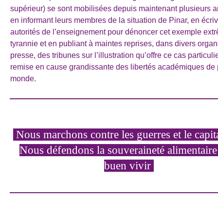
supérieur) se sont mobilisées depuis maintenant plusieurs 
en informant leurs membres de la situation de Pinar, en écri
autorités de l’enseignement pour dénoncer cet exemple ext
tyrannie et en publiant à maintes reprises, dans divers orga
presse, des tribunes sur l’illustration qu’offre ce cas particuli
remise en cause grandissante des libertés académiques de 
monde.
Nous marchons contre les guerres et le capit
Nous défendons la souveraineté alimentaire 
buen vivir