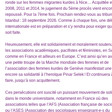
ronde sur les femmes migrantes kurdes à Nice… Acquittée 
2008, 2011 et 2014, le jugement du 5ème procès vient encor
repoussé. Pour la 7ème fois. Prochain rendez-vous au tribun
Istanbul : 18 septembre 2026. Comme à chaque fois, une dé
internationale est en préparation et s’y rendra pour exiger qu
soit faite.
Heureusement, elle est solidairement et moralement souten
les associations académiques, pacifistes et féministes, en S
comme en France et ailleurs en Europe. C’est ainsi qu’en av
une petite troupe de la Marche mondiale des femmes et de
l’association des femmes kurdes de Genève manifestait une 
encore sa solidarité à l’heroïque Pinar Selek ! Et continuera 
faire, jusqu’à son acquittement.
Ces persécutions ont suscité un puissant mouvement de soli
dans le monde universitaire, notamment en France où des
associations telles que l’AFS (Association française de soci
ou l’ASES (Association des sociologues enseignant-e-s du