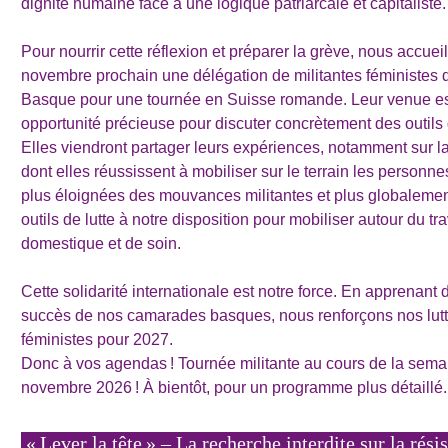
dignité humaine face à une logique patriarcale et capitaliste.
Pour nourrir cette réflexion et préparer la grève, nous accuei
novembre prochain une délégation de militantes féministes
Basque pour une tournée en Suisse romande. Leur venue e
opportunité précieuse pour discuter concrètement des outils d
Elles viendront partager leurs expériences, notamment sur l
dont elles réussissent à mobiliser sur le terrain les personne
plus éloignées des mouvances militantes et plus globaleme
outils de lutte à notre disposition pour mobiliser autour du tra
domestique et de soin.
Cette solidarité internationale est notre force. En apprenant 
succès de nos camarades basques, nous renforçons nos lut
féministes pour 2027.
Donc à vos agendas ! Tournée militante au cours de la sema
novembre 2026 ! À bientôt, pour un programme plus détaillé.
« Lever la tête » – La recherche interdite sur la rési