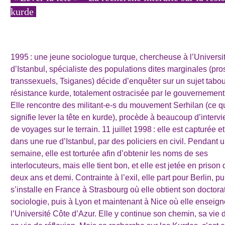
kurde
1995 : une jeune sociologue turque, chercheuse à l’Universi
d’Istanbul, spécialiste des populations dites marginales (pros
transsexuels, Tsiganes) décide d’enquêter sur un sujet tabou 
résistance kurde, totalement ostracisée par le gouvernement 
Elle rencontre des militant-e-s du mouvement Serhilan (ce q
signifie lever la tête en kurde), procède à beaucoup d’intervi
de voyages sur le terrain. 11 juillet 1998 : elle est capturée e
dans une rue d’Istanbul, par des policiers en civil. Pendant 
semaine, elle est torturée afin d’obtenir les noms de ses
interlocuteurs, mais elle tient bon, et elle est jetée en prison
deux ans et demi. Contrainte à l’exil, elle part pour Berlin, pu
s’installe en France à Strasbourg où elle obtient son doctora
sociologie, puis à Lyon et maintenant à Nice où elle enseign
l’Université Côte d’Azur. Elle y continue son chemin, sa vie d