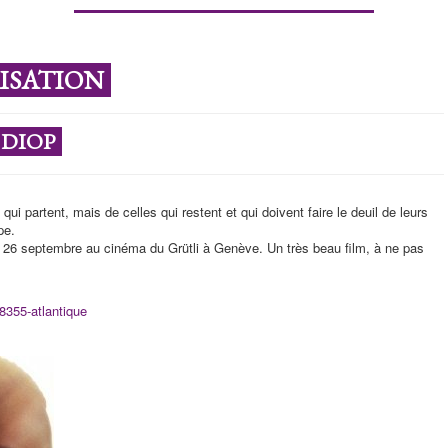
RISATION
 DIOP
ui partent, mais de celles qui restent et qui doivent faire le deuil de leurs
pe.
r du 26 septembre au cinéma du Grütli à Genève. Un très beau film, à ne pas
8355-atlantique