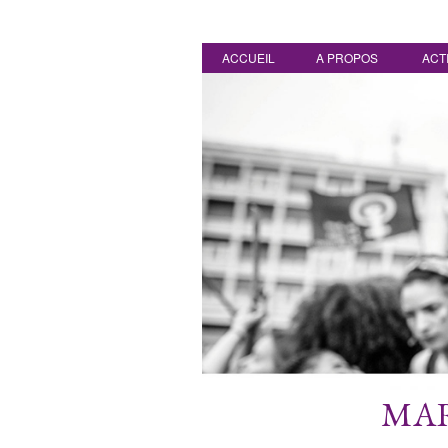
ACCUEIL
A PROPOS
ACT
MAR