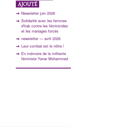
AJOUTÉ
Newsletter juin 2026
Solidarité avec les femmes
d'Irak contre les féminicides
et les mariages forcés
newsletter — avril 2026
Leur combat est le nôtre !
En mémoire de la militante
féministe Yanar Mohammed