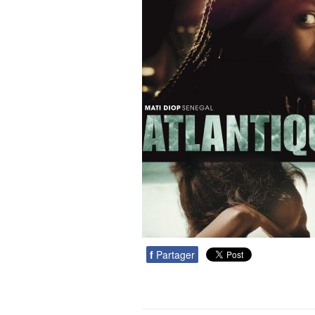
f
Partager