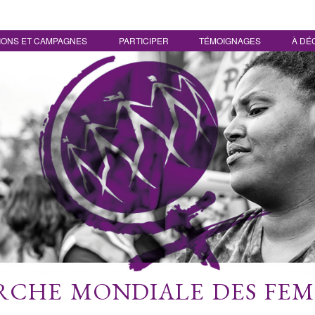
IONS ET CAMPAGNES
PARTICIPER
TÉMOIGNAGES
À DÉ
CHE MONDIALE DES FE