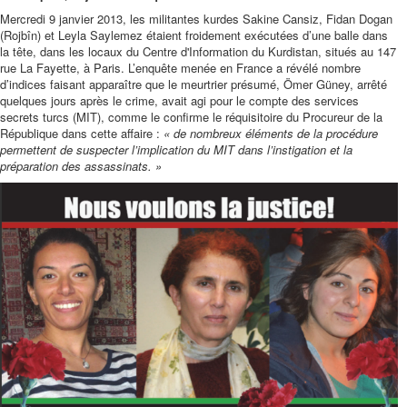
Mercredi 9 janvier 2013, les militantes kurdes Sakine Cansiz, Fidan Dogan
(Rojbîn) et Leyla Saylemez étaient froidement exécutées d’une balle dans
la tête, dans les locaux du Centre d'Information du Kurdistan, situés au 147
rue La Fayette, à Paris. L’enquête menée en France a révélé nombre
d’indices faisant apparaître que le meurtrier présumé, Ömer Güney, arrêté
quelques jours après le crime, avait agi pour le compte des services
secrets turcs (MIT), comme le confirme le réquisitoire du Procureur de la
République dans cette affaire :
« de nombreux éléments de la procédure
permettent de suspecter l’implication du MIT dans l’instigation et la
préparation des assassinats. »