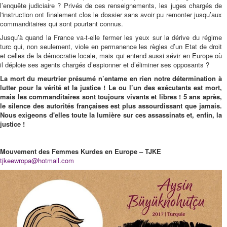
l’enquête judiciaire ? Privés de ces renseignements, les juges chargés de
l'instruction ont finalement clos le dossier sans avoir pu remonter jusqu’aux
commanditaires qui sont pourtant connus.
Jusqu’à quand la France va-t-elle fermer les yeux sur la dérive du régime
turc qui, non seulement, viole en permanence les règles d’un Etat de droit
et celles de la démocratie locale, mais qui entend aussi sévir en Europe où
il déploie ses agents chargés d’espionner et d’éliminer ses opposants ?
La mort du meurtrier présumé n’entame en rien notre détermination à
lutter pour la vérité et la justice ! Le ou l’un des exécutants est mort,
mais les commanditaires sont toujours vivants et libres ! 5 ans après,
le silence des autorités françaises est plus assourdissant que jamais.
Nous exigeons d'elles toute la lumière sur ces assassinats et, enfin, la
justice !
Mouvement des Femmes Kurdes en Europe – TJKE
tjkeewropa@hotmail.com