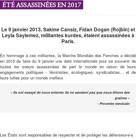
ÉTÉ ASSASSINÉES EN 2017
Le 9 janvier 2013, Sakine Cansiz, Fidan Dogan (Rojbîn) et
Leyla Saylemez, militantes kurdes, étaient assassinées à
Paris.
En hommage à ces militantes, la Marche Mondiale des Femmes a décidé
en 2015 de faire du 9 janvier une date internationale pour se souvenir de
toutes les soeurs assassinées de part le monde en raison de leurs
engagements politiques - féministes, écologiques, syndicalistes... et de
leurs luttes pour un monde meilleur.
« Ils ont essayé de nous enterrer. Ils ne savaient pas que nous étions des
graines »
- Proverbe mexicain
Les États sont responsables de respecter et de protéger les défenseur-e-s