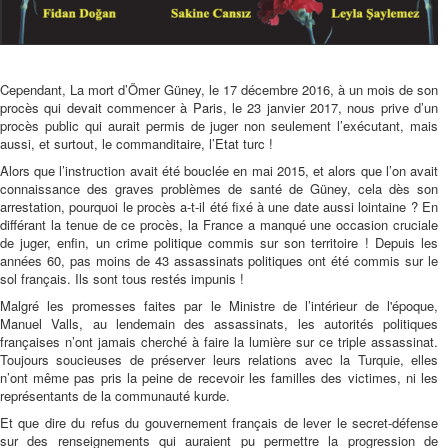
Cependant, La mort d’Ömer Güney, le 17 décembre 2016, à un mois de son
procès qui devait commencer à Paris, le 23 janvier 2017, nous prive d’un
procès public qui aurait permis de juger non seulement l’exécutant, mais
aussi, et surtout, le commanditaire, l’Etat turc !
Alors que l’instruction avait été bouclée en mai 2015, et alors que l’on avait
connaissance des graves problèmes de santé de Güney, cela dès son
arrestation, pourquoi le procès a-t-il été fixé à une date aussi lointaine ? En
différant la tenue de ce procès, la France a manqué une occasion cruciale
de juger, enfin, un crime politique commis sur son territoire ! Depuis les
années 60, pas moins de 43 assassinats politiques ont été commis sur le
sol français. Ils sont tous restés impunis !
Malgré les promesses faites par le Ministre de l’intérieur de l'époque,
Manuel Valls, au lendemain des assassinats, les autorités politiques
françaises n’ont jamais cherché à faire la lumière sur ce triple assassinat.
Toujours soucieuses de préserver leurs relations avec la Turquie, elles
n’ont même pas pris la peine de recevoir les familles des victimes, ni les
représentants de la communauté kurde.
Et que dire du refus du gouvernement français de lever le secret-défense
sur des renseignements qui auraient pu permettre la progression de