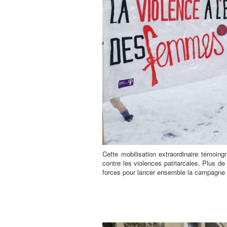
Cette mobilisation extraordinaire témoingn
contre les violences patriarcales. Plus d
forces pour lancer ensemble la campagne d