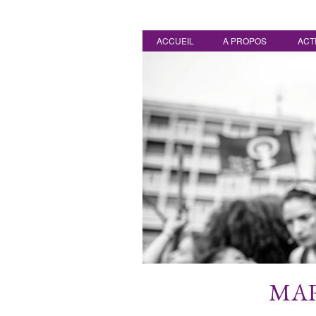
ACCUEIL
A PROPOS
ACT
MAR