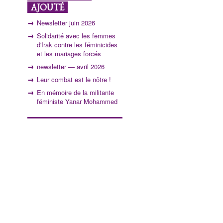
AJOUTÉ
Newsletter juin 2026
Solidarité avec les femmes
d'Irak contre les féminicides
et les mariages forcés
newsletter — avril 2026
Leur combat est le nôtre !
En mémoire de la militante
féministe Yanar Mohammed