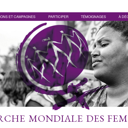
IONS ET CAMPAGNES
PARTICIPER
TÉMOIGNAGES
À DÉ
CHE MONDIALE DES FE