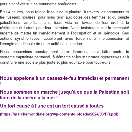
pour s’achèver sur les continents américains.
En 24 heures, nous ferons le tour de la planète, à travers les continents et
les fuseaux horaires, pour nous tenir aux côtés des femmes et du peuple
palestiniens, amplifiant ainsi leurs voix en faveur de leur droit à la
résistance et luttant pour leur libération. Nous insisterons sur la nécessité
urgente de mettre fin immédiatement à l’occupation et au génocide. Ces
actions synchronisées rappelleront avec force notre interconnexion et
l’énergie qui découle de notre unité dans l’action.
Nous renouvelons constamment notre détermination à lutter contre le
système capitaliste patriarcal, à démanteler les structures oppressives et à
construire une société plus juste et plus équitable pour tout·e·x·s.
Nous appelons à un cessez-le-feu immédiat et permanent
!
Nous sommes en marche jusqu’à ce que la Palestine soit
libre de la rivière à la mer !
Un tort causé à l’une est un tort causé à toutes
(
https://marchemondiale.org/wp-content/uploads/2024/03/FR.pdf
)