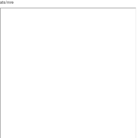
ats/mre