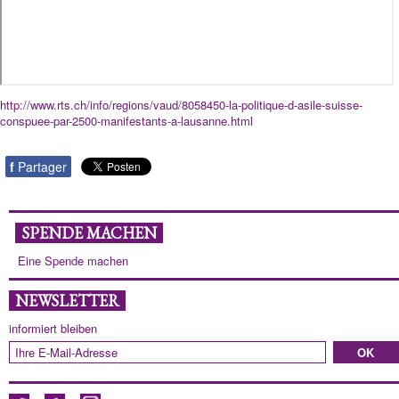
http://www.rts.ch/info/regions/vaud/8058450-la-politique-d-asile-suisse-
conspuee-par-2500-manifestants-a-lausanne.html
f
Partager
SPENDE MACHEN
Eine Spende machen
NEWSLETTER
informiert bleiben