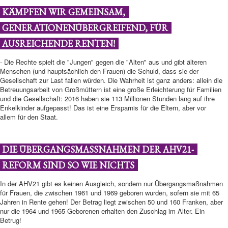
KÄMPFEN WIR GEMEINSAM,
GENERATIONENÜBERGREIFEND, FÜR
AUSREICHENDE RENTEN!
- Die Rechte spielt die "Jungen" gegen die "Alten" aus und gibt älteren
Menschen (und hauptsächlich den Frauen) die Schuld, dass sie der
Gesellschaft zur Last fallen würden. Die Wahrheit ist ganz anders: allein die
Betreuungsarbeit von Großmüttern ist eine große Erleichterung für Familien
und die Gesellschaft: 2016 haben sie 113 Millionen Stunden lang auf ihre
Enkelkinder aufgepasst! Das ist eine Ersparnis für die Eltern, aber vor
allem für den Staat.
DIE ÜBERGANGSMASSNAHMEN DER AHV21-R
EFORM SIND SO WIE NICHTS
In der AHV21 gibt es keinen Ausgleich, sondern nur Übergangsmaßnahmen
für Frauen, die zwischen 1961 und 1969 geboren wurden, sofern sie mit 65
Jahren in Rente gehen! Der Betrag liegt zwischen 50 und 160 Franken, aber
nur die 1964 und 1965 Geborenen erhalten den Zuschlag im Alter. Ein
Betrug!