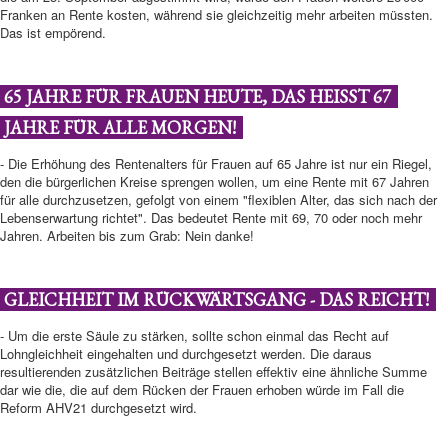
Franken an Rente kosten, während sie gleichzeitig mehr arbeiten müssten.
Das ist empörend.
65 JAHRE FÜR FRAUEN HEUTE, DAS HEISST 67
JAHRE FÜR ALLE MORGEN!
- Die Erhöhung des Rentenalters für Frauen auf 65 Jahre ist nur ein Riegel,
den die bürgerlichen Kreise sprengen wollen, um eine Rente mit 67 Jahren
für alle durchzusetzen, gefolgt von einem "flexiblen Alter, das sich nach der
Lebenserwartung richtet". Das bedeutet Rente mit 69, 70 oder noch mehr
Jahren. Arbeiten bis zum Grab: Nein danke!
GLEICHHEIT IM RÜCKWÄRTSGANG - DAS REICHT!
- Um die erste Säule zu stärken, sollte schon einmal das Recht auf
Lohngleichheit eingehalten und durchgesetzt werden. Die daraus
resultierenden zusätzlichen Beiträge stellen effektiv eine ähnliche Summe
dar wie die, die auf dem Rücken der Frauen erhoben würde im Fall die
Reform AHV21 durchgesetzt wird.