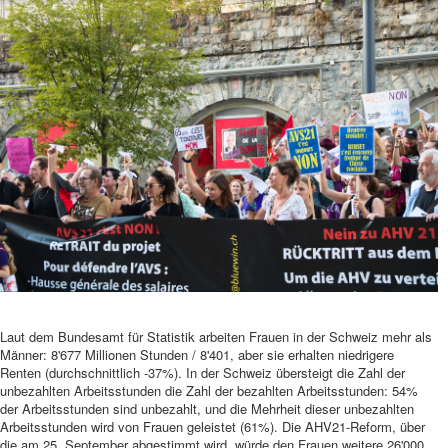
Laut dem Bundesamt für Statistik arbeiten Frauen in der Schweiz mehr als
Männer: 8'677 Millionen Stunden / 8'401, aber sie erhalten niedrigere
Renten (durchschnittlich -37%). In der Schweiz übersteigt die Zahl der
unbezahlten Arbeitsstunden die Zahl der bezahlten Arbeitsstunden: 54%
der Arbeitsstunden sind unbezahlt, und die Mehrheit dieser unbezahlten
Arbeitsstunden wird von Frauen geleistet (61%). Die AHV21-Reform, über
die am 25. September abgestimmt wird, würde den Frauen weitere 26'000