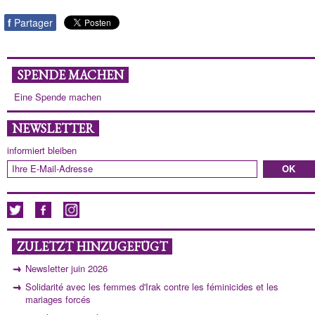
f
Partager
SPENDE MACHEN
Eine Spende machen
NEWSLETTER
informiert bleiben
ZULETZT HINZUGEFÜGT
Newsletter juin 2026
Solidarité avec les femmes d'Irak contre les féminicides et les
mariages forcés