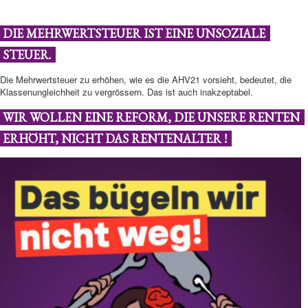
DIE MEHRWERTSTEUER IST EINE UNSOZIALE
STEUER.
Die Mehrwertsteuer zu erhöhen, wie es die AHV21 vorsieht, bedeutet, die
Klassenungleichheit zu vergrössern. Das ist auch inakzeptabel.
WIR WOLLEN EINE REFORM, DIE UNSERE RENTEN
ERHÖHT, NICHT DAS RENTENALTER !