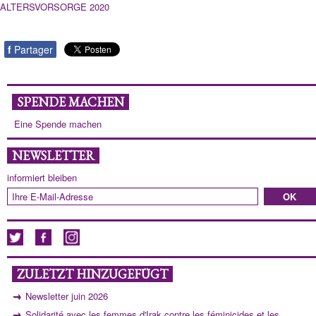
ALTERSVORSORGE 2020
f
Partager
SPENDE MACHEN
Eine Spende machen
NEWSLETTER
informiert bleiben
ZULETZT HINZUGEFÜGT
Newsletter juin 2026
Solidarité avec les femmes d'Irak contre les féminicides et les